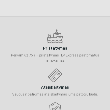
Pristatymas
Perkant už 75 € – pristatymas į LP Express paštomatus
nemokamas.
Atsiskaitymas
Saugus ir patikimas atsiskaitymas jums patogiu būdu.