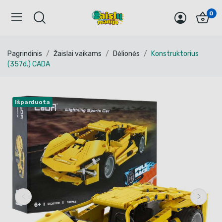
0
Pagrindinis
Žaislai vaikams
Dėlionės
Konstruktorius
(357d.) CADA
Išparduota