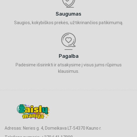
Saugumas
Saugios, kokybiškos prekės, užtikrinančios patikimumą.
Pagalba
Padėsime išsirinkti ir atsakysime į visus jums rūpimus
klausimus.
Adresas: Neries g. 4, Domeikava LT-54370 Kauno r.