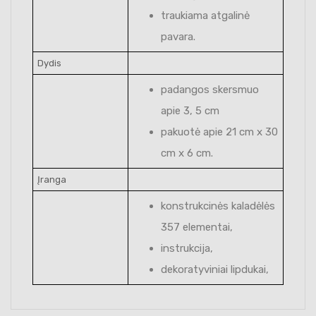
traukiama atgalinė
pavara.
Dydis
padangos skersmuo
apie 3, 5 cm
pakuotė apie 21 cm x 30
cm x 6 cm.
Įranga
konstrukcinės kaladėlės
357 elementai,
instrukcija,
dekoratyviniai lipdukai,