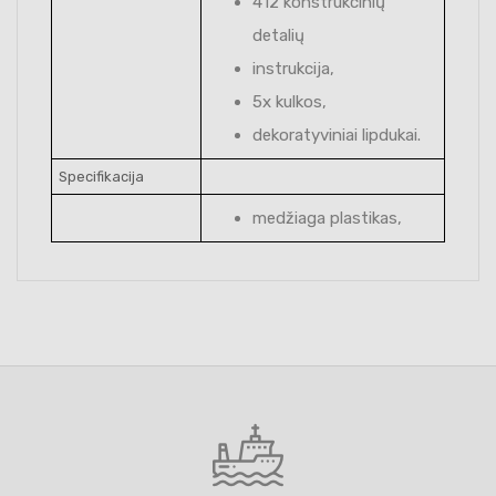
412 konstrukcinių
detalių
instrukcija,
5x kulkos,
dekoratyviniai lipdukai.
Specifikacija
medžiaga plastikas,