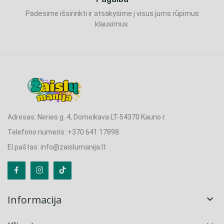
Padėsime išsirinkti ir atsakysime į visus jums rūpimus
klausimus.
Adresas: Neries g. 4, Domeikava LT-54370 Kauno r.
Telefono numeris: +370 641 17898
El.paštas: info@zaislumanija.lt
Informacija
