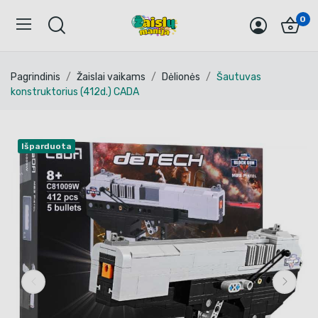
0
Pagrindinis
Žaislai vaikams
Dėlionės
Šautuvas
konstruktorius (412d.) CADA
Išparduota