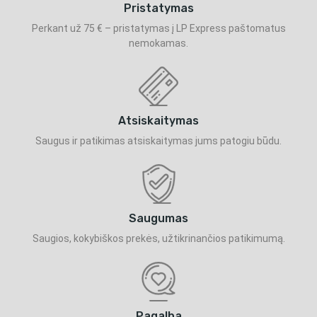
Pristatymas
Perkant už 75 € – pristatymas į LP Express paštomatus
nemokamas.
Atsiskaitymas
Saugus ir patikimas atsiskaitymas jums patogiu būdu.
Saugumas
Saugios, kokybiškos prekės, užtikrinančios patikimumą.
Pagalba