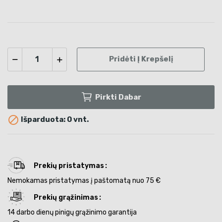
Pridėti Į Krepšelį
Pirkti Dabar

Išparduota: 0 vnt.
Prekių pristatymas
Nemokamas pristatymas į paštomatą nuo 75 €
Prekių grąžinimas
14 darbo dienų pinigų grąžinimo garantija