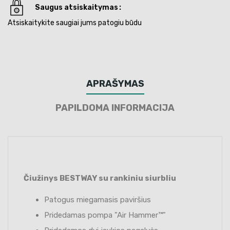
Saugus atsiskaitymas
Atsiskaitykite saugiai jums patogiu būdu
APRAŠYMAS
PAPILDOMA INFORMACIJA
Čiužinys BESTWAY su rankiniu siurbliu
Patogus miegamasis paviršius
Pridedamas pompa "Air Hammer™"