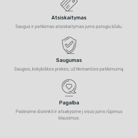
Atsiskaitymas
Saugus ir patikimas atsiskaitymas jums patogiu būdu.
Saugumas
Saugios, kokybiškos prekės, užtikrinančios patikimumą.
Pagalba
Padėsime išsirinkti ir atsakysime į visus jums rūpimus
klausimus.