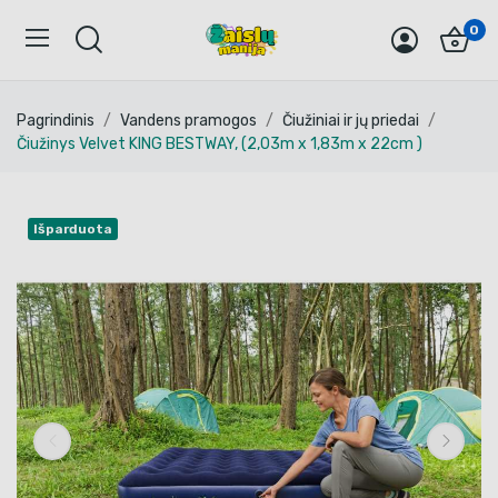
0
Pagrindinis
Vandens pramogos
Čiužiniai ir jų priedai
Čiužinys Velvet KING BESTWAY, (2,03m x 1,83m x 22cm )
Išparduota