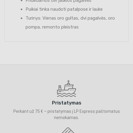
Pridedamos dvi jaukios pagalvės
Puikiai tinka naudoti patalpose ir lauke
Turinys: Vienas oro gultas, dvi pagalvės, oro
pompa, remonto pleistras
Pristatymas
Perkant už 75 € – pristatymas į LP Express paštomatus
nemokamas.