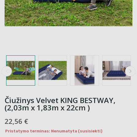
Čiužinys Velvet KING BESTWAY,
(2,03m x 1,83m x 22cm )
22,56 €
Pristatymo terminas: Nenumatyta (susisiekti)