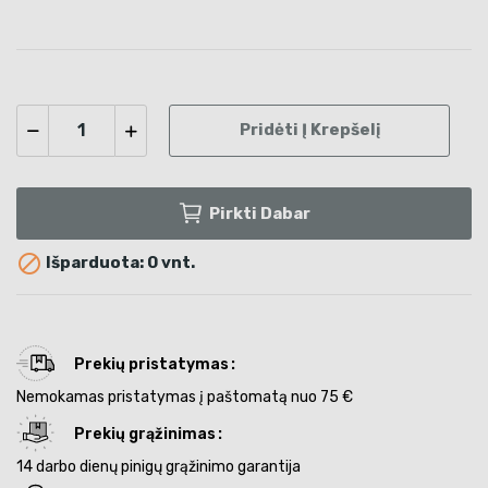
Pridėti Į Krepšelį
Pirkti Dabar

Išparduota: 0 vnt.
Prekių pristatymas
Nemokamas pristatymas į paštomatą nuo 75 €
Prekių grąžinimas
14 darbo dienų pinigų grąžinimo garantija