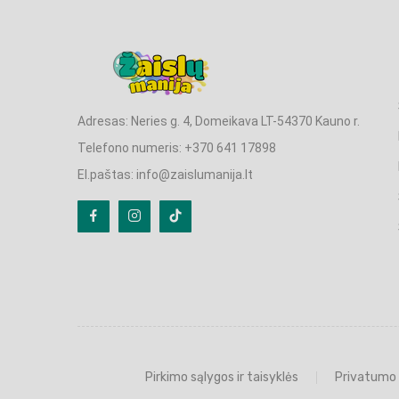
Adresas: Neries g. 4, Domeikava LT-54370 Kauno r.
Telefono numeris: +370 641 17898
El.paštas: info@zaislumanija.lt
Pirkimo sąlygos ir taisyklės
Privatumo 