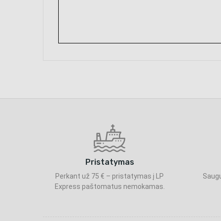
Pristatymas
Perkant už 75 € – pristatymas į LP
Saugu
Express paštomatus nemokamas.