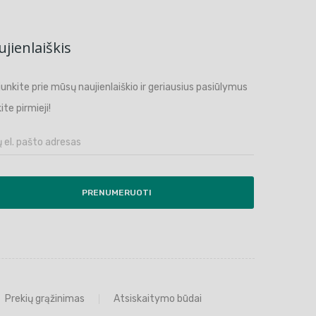
jienlaiškis
ijunkite prie mūsų naujienlaiškio ir geriausius pasiūlymus
ite pirmieji!
PRENUMERUOTI
Prekių grąžinimas
Atsiskaitymo būdai