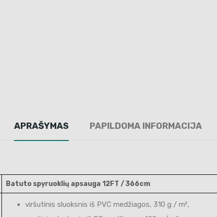
APRAŠYMAS
PAPILDOMA INFORMACIJA
Batuto spyruoklių apsauga 12FT / 366cm
viršutinis sluoksnis iš PVC medžiagos, 310 g / m²,