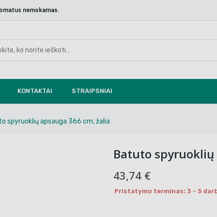
aštomatus nemokamas.
KONTAKTAI
STRAIPSNIAI
o spyruoklių apsauga 366 cm, žalia
Batuto spyruoklių
43,74 €
Pristatymo terminas: 3 - 5 darb