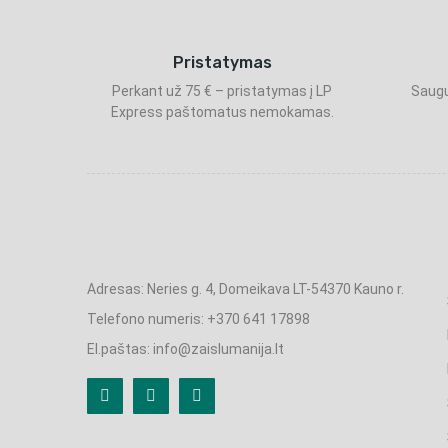
Pristatymas
Perkant už 75 € – pristatymas į LP
Saugu
Express paštomatus nemokamas.
Adresas: Neries g. 4, Domeikava LT-54370 Kauno r.
Telefono numeris: +370 641 17898
El.paštas: info@zaislumanija.lt