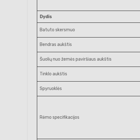
Dydis
Batuto skersmuo
Bendras aukštis
Šuolių nuo žemės paviršiaus aukštis
Tinklo aukštis
Spyruoklės
Rėmo specifikacijos