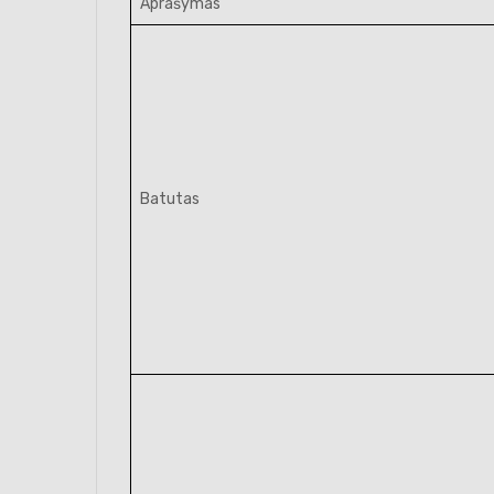
Aprašymas
Batutas