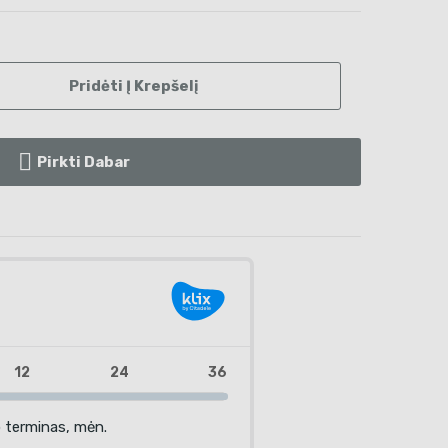
Pridėti Į Krepšelį
Pirkti Dabar