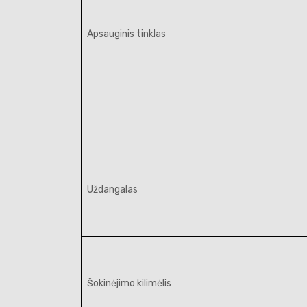
Apsauginis tinklas
Uždangalas
Šokinėjimo kilimėlis