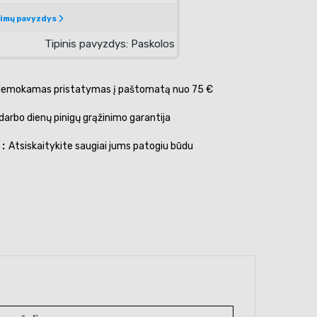
emokamas pristatymas į paštomatą nuo 75 €
darbo dienų pinigų grąžinimo garantija
s
Atsiskaitykite saugiai jums patogiu būdu