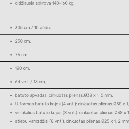
didžiausia apkrova 140-160 kg.
305 cm / 10 pėdų,
258 cm,
76 cm,
180 cm,
64 vnt. / 13 cm,
batuto apvadas: cinkuotas plienas;Ø38 x 1, 5 mm,
U formos batuto kojos (4 vnt.): cinkuotas plienas;Ø38 x 1
vertikalios batuto kojos (8 vnt.): cinkuotas plienas;Ø38 x 
stiebų vamzdžiai (8 vnt.): cinkuotas plienas;Ø25 x 1, 2 mm