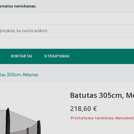
aštomatus nemokamas.
KONTAKTAI
STRAIPSNIAI
tas 305cm, Mėlynas
Batutas 305cm, M
218,60 €
Pristatymo terminas: Nenumaty