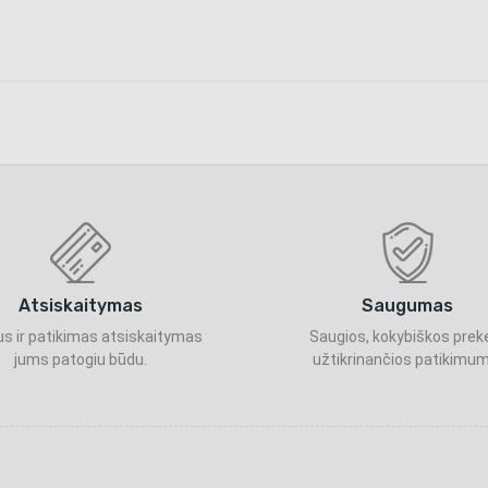
Atsiskaitymas
Saugumas
s ir patikimas atsiskaitymas
Saugios, kokybiškos prek
jums patogiu būdu.
užtikrinančios patikimum