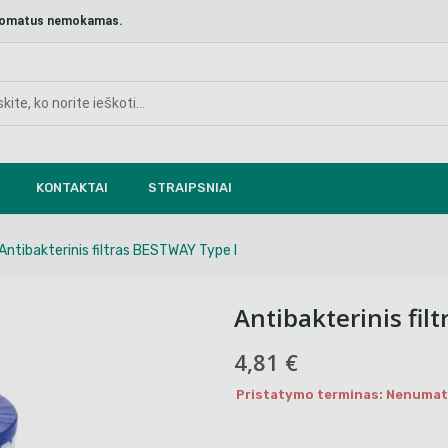
aštomatus nemokamas.
KONTAKTAI
STRAIPSNIAI
Antibakterinis filtras BESTWAY Type I
Antibakterinis fil
4,81 €
Pristatymo terminas: Nenumaty