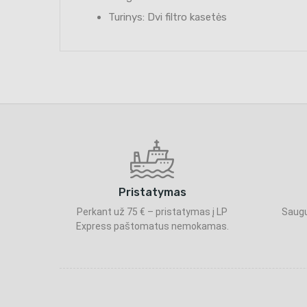
Turinys: Dvi filtro kasetės
Pristatymas
Perkant už 75 € – pristatymas į LP
Saugu
Express paštomatus nemokamas.