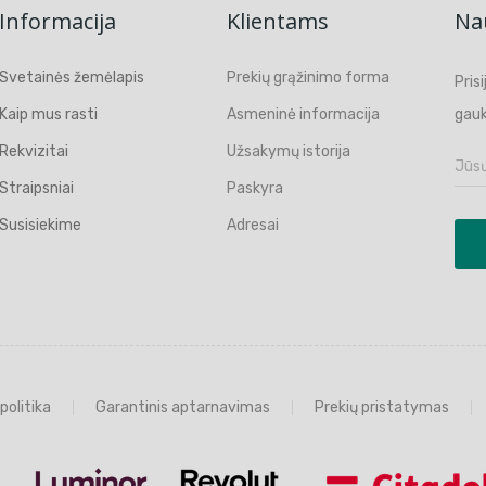
Informacija
Klientams
Nau
Svetainės žemėlapis
Prekių grąžinimo forma
Pris
Kaip mus rasti
Asmeninė informacija
gauk
Rekvizitai
Užsakymų istorija
Straipsniai
Paskyra
Susisiekime
Adresai
politika
Garantinis aptarnavimas
Prekių pristatymas