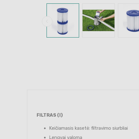
FILTRAS (I)
Keičiamasis kasetė: filtravimo siurbliai
Lengvai valoma