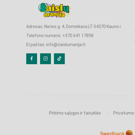
Adresas: Neries g. 4, Domeikava LT-54370 Kauno r.
Telefono numeris: +370 641 17898
El.paštas: info@zaislumanija.lt
Pirkimo sąlygos ir taisyklės
Privatumo 