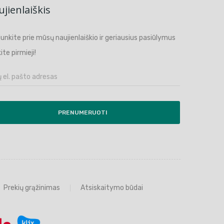
jienlaiškis
ijunkite prie mūsų naujienlaiškio ir geriausius pasiūlymus
ite pirmieji!
PRENUMERUOTI
Prekių grąžinimas
Atsiskaitymo būdai