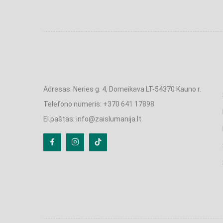
Adresas: Neries g. 4, Domeikava LT-54370 Kauno r.
Telefono numeris: +370 641 17898
El.paštas: info@zaislumanija.lt