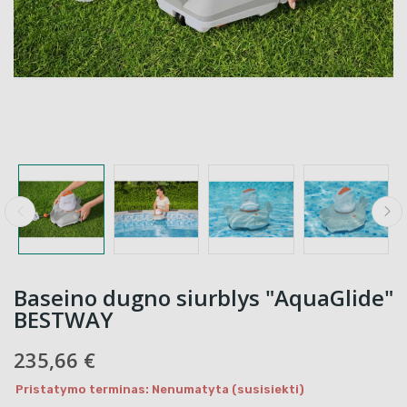
Baseino dugno siurblys "AquaGlide"
BESTWAY
235,66 €
Pristatymo terminas: Nenumatyta (susisiekti)