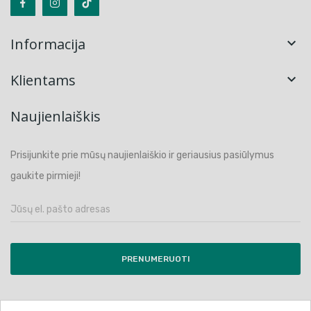
Informacija

Klientams

Naujienlaiškis
Prisijunkite prie mūsų naujienlaiškio ir geriausius pasiūlymus
gaukite pirmieji!
PRENUMERUOTI