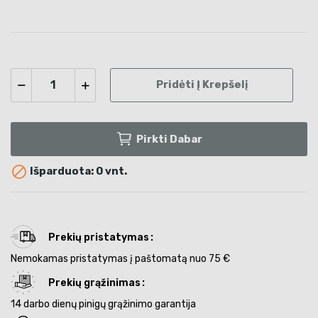
Pridėti Į Krepšelį
Pirkti Dabar

Išparduota: 0 vnt.
Prekių pristatymas
Nemokamas pristatymas į paštomatą nuo 75 €
Prekių grąžinimas
14 darbo dienų pinigų grąžinimo garantija