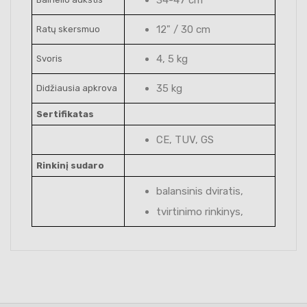
12" / 30 cm
Ratų skersmuo
4, 5 kg
Svoris
35 kg
Didžiausia apkrova
Sertifikatas
CE, TUV, GS
Rinkinį sudaro
balansinis dviratis,
tvirtinimo rinkinys,