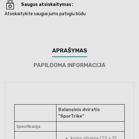
Saugus atsiskaitymas
Atsiskaitykite saugiai jums patogiu būdu
APRAŠYMAS
PAPILDOMA INFORMACIJA
Balansinis dviratis
"SporTrike"
Specifikacija
kojos atrama (22 x 12