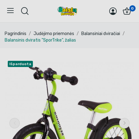
0
Pagrindinis
Judėjimo priemonės
Balansiniai dviračiai
Balansinis dviratis "SporTrike", žalias
Išparduota