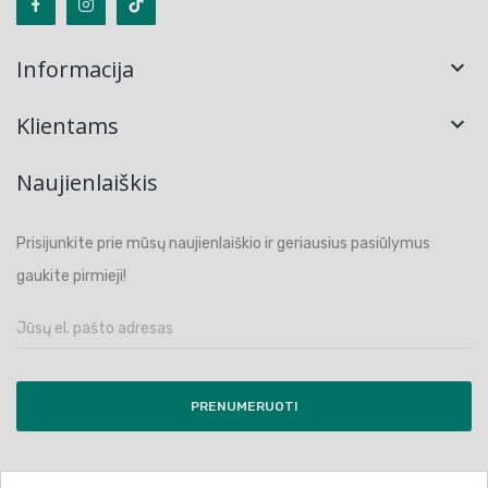
Informacija

Klientams

Naujienlaiškis
Prisijunkite prie mūsų naujienlaiškio ir geriausius pasiūlymus
gaukite pirmieji!
PRENUMERUOTI