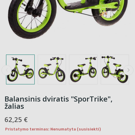
Balansinis dviratis "SporTrike",
žalias
62,25 €
Pristatymo terminas: Nenumatyta (susisiekti)