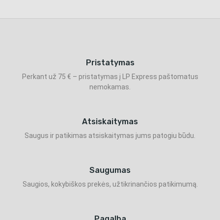
Pristatymas
Perkant už 75 € – pristatymas į LP Express paštomatus
nemokamas.
Atsiskaitymas
Saugus ir patikimas atsiskaitymas jums patogiu būdu.
Saugumas
Saugios, kokybiškos prekės, užtikrinančios patikimumą.
Pagalba