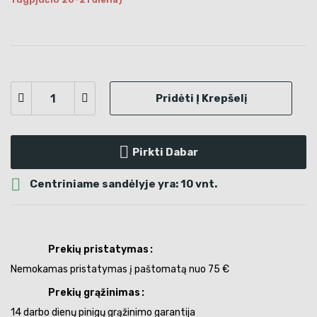
Pridėti Į Krepšelį
Pirkti Dabar

Centriniame sandėlyje yra: 10 vnt.
Prekių pristatymas
Nemokamas pristatymas į paštomatą nuo 75 €
Prekių grąžinimas
14 darbo dienų pinigų grąžinimo garantija