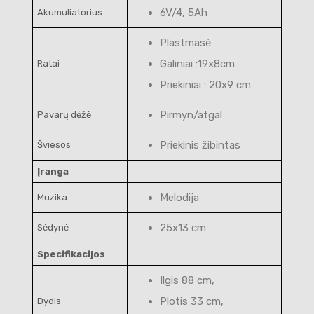
6V/4, 5Ah
Akumuliatorius
Plastmasė
Galiniai :19x8cm
Ratai
Priekiniai : 20x9 cm
Pirmyn/atgal
Pavarų dėžė
Priekinis žibintas
Šviesos
Įranga
Melodija
Muzika
25x13 cm
Sėdynė
Specifikacijos
Ilgis 88 cm,
Plotis 33 cm,
Dydis