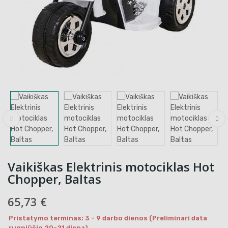
Vaikiškas Elektrinis motociklas Hot
Chopper, Baltas
65,73 €
Pristatymo terminas: 3 - 9 darbo dienos (Preliminari data
rugpjūčio 20-21 diena)