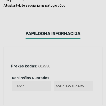
Atsiskaitykite saugiai jums patogiu būdu
PAPILDOMA INFORMACIJA
Prekės kodas:
KX3550
Konkrečios Nuorodos
Ean13
5903039753495