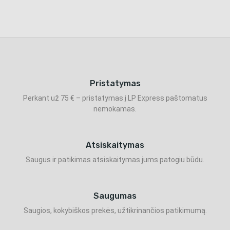
Pristatymas
Perkant už 75 € – pristatymas į LP Express paštomatus
nemokamas.
Atsiskaitymas
Saugus ir patikimas atsiskaitymas jums patogiu būdu.
Saugumas
Saugios, kokybiškos prekės, užtikrinančios patikimumą.