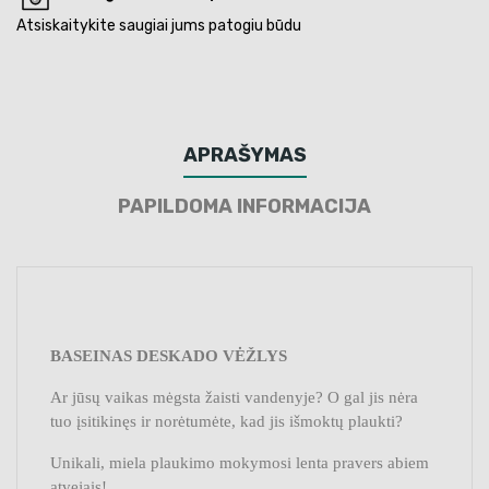
Atsiskaitykite saugiai jums patogiu būdu
APRAŠYMAS
PAPILDOMA INFORMACIJA
BASEINAS DESKADO VĖŽLYS
Ar jūsų vaikas mėgsta žaisti vandenyje? O gal jis nėra
tuo įsitikinęs ir norėtumėte, kad jis išmoktų plaukti?
Unikali, miela plaukimo mokymosi lenta pravers abiem
atvejais!