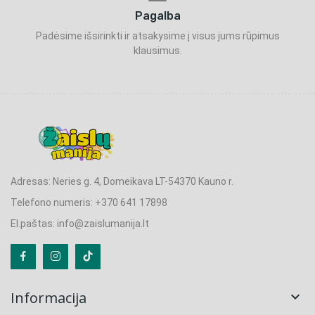
Pagalba
Padėsime išsirinkti ir atsakysime į visus jums rūpimus
klausimus.
Adresas: Neries g. 4, Domeikava LT-54370 Kauno r.
Telefono numeris: +370 641 17898
El.paštas: info@zaislumanija.lt
Informacija
