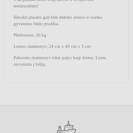
treniruotėms!
Išmokti plaukti gali būti didelės aistros ir sveiko
gyvenimo būdo pradžia.
Plūdrumas: 20 kg
Lentos matmenys: 24 cm x 40 cm x 3 cm
Pakuotės matmenys tokie patys kaip lentos. Lenta
suvyniota į foliją.