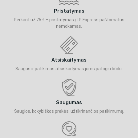
Pristatymas
Perkant už 75 € – pristatymas į LP Express paštomatus
nemokamas.
Atsiskaitymas
Saugus ir patikimas atsiskaitymas jums patogiu būdu.
Saugumas
Saugios, kokybiškos prekės, užtikrinančios patikimumą.