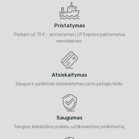
Pristatymas
Perkant už 75 € – pristatymas į LP Express paštomatus
nemokamas.
Atsiskaitymas
Saugus ir patikimas atsiskaitymas jums patogiu būdu.
Saugumas
Saugios, kokybiškos prekės, užtikrinančios patikimumą.