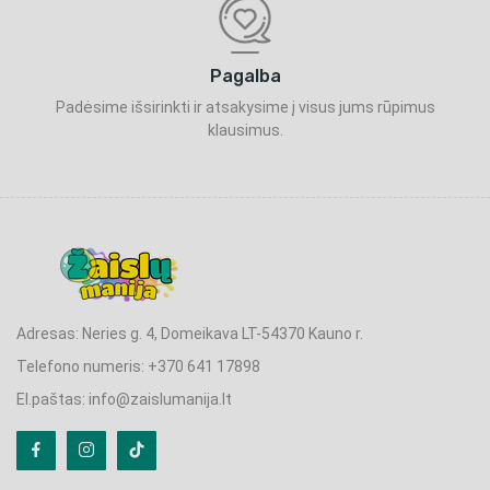
Pagalba
Padėsime išsirinkti ir atsakysime į visus jums rūpimus
klausimus.
Adresas: Neries g. 4, Domeikava LT-54370 Kauno r.
Telefono numeris: +370 641 17898
El.paštas: info@zaislumanija.lt