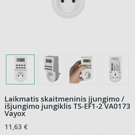
Laikmatis skaitmeninis įjungimo /
išjungimo jungiklis TS-EF1-2 VA0173
Vayox
11,63 €