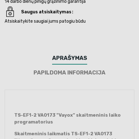
14 darbo dienų pinigų grąžinimo garantija
Saugus atsiskaitymas
Atsiskaitykite saugiai jums patogiu būdu
APRAŠYMAS
PAPILDOMA INFORMACIJA
TS-EF1-2 VA0173 "Vayox" skaitmeninis laiko
programatorius
Skaitmeninis laikmatis TS-EF1-2 VA0173