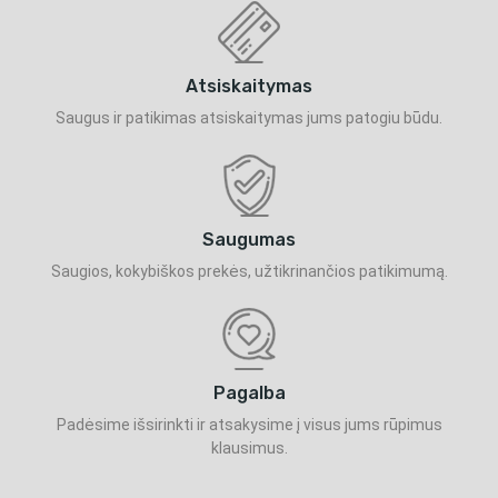
Atsiskaitymas
Saugus ir patikimas atsiskaitymas jums patogiu būdu.
Saugumas
Saugios, kokybiškos prekės, užtikrinančios patikimumą.
Pagalba
Padėsime išsirinkti ir atsakysime į visus jums rūpimus
klausimus.