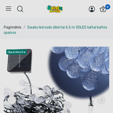
0
Pagrindinis
Saulės led sodo žibintai 6,5 m 30LED šaltai baltos
spalvos
Išparduota