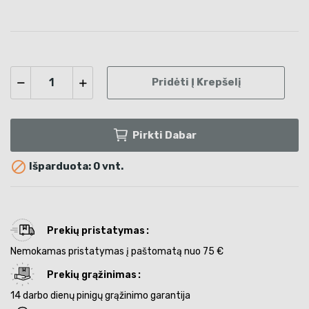
Pridėti Į Krepšelį
Pirkti Dabar

Išparduota: 0 vnt.
Prekių pristatymas
Nemokamas pristatymas į paštomatą nuo 75 €
Prekių grąžinimas
14 darbo dienų pinigų grąžinimo garantija