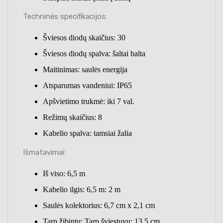
Techninės specifikacijos:
Šviesos diodų skaičius: 30
Šviesos diodų spalva: šaltai balta
Maitinimas: saulės energija
Atsparumas vandeniui: IP65
Apšvietimo trukmė: iki 7 val.
Režimų skaičius: 8
Kabelio spalva: tamsiai žalia
Išmatavimai:
Iš viso: 6,5 m
Kabelio ilgis: 6,5 m: 2 m
Saulės kolektorius: 6,7 cm x 2,1 cm
Tarp žibintų: Tarp šviestuvų: 13,5 cm