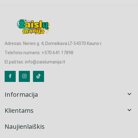
Adresas: Neries g. 4, Domeikava LT-54370 Kauno r.
Telefono numeris: +370 641 17898
El.paštas: info@zaislumanija.lt
Informacija

Klientams

Naujienlaiškis