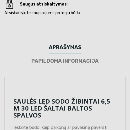
Saugus atsiskaitymas
Atsiskaitykite saugiai jums patogiu būdu
APRAŠYMAS
PAPILDOMA INFORMACIJA
SAULĖS LED SODO ŽIBINTAI 6,5
M 30 LED ŠALTAI BALTOS
SPALVOS
Ieškote būdo, kaip balkoną ar pavėsinę paversti