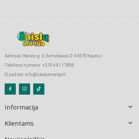
Adresas: Neries g. 4, Domeikava LT-54370 Kauno r.
Telefono numeris: +370 641 17898
El.paštas: info@zaislumanija.lt
Informacija

Klientams
