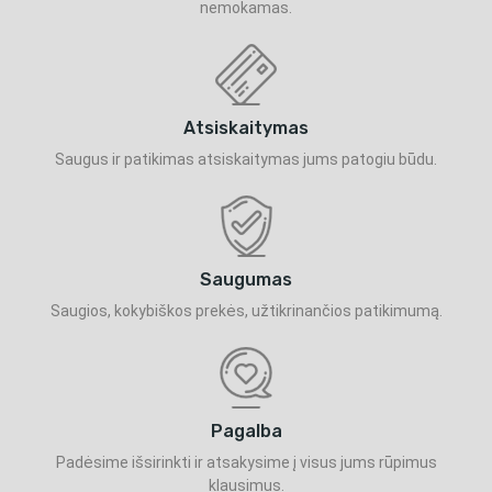
nemokamas.
Atsiskaitymas
Saugus ir patikimas atsiskaitymas jums patogiu būdu.
Saugumas
Saugios, kokybiškos prekės, užtikrinančios patikimumą.
Pagalba
Padėsime išsirinkti ir atsakysime į visus jums rūpimus
klausimus.