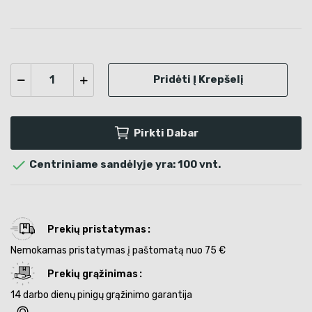
Pridėti Į Krepšelį
Pirkti Dabar

Centriniame sandėlyje yra: 100 vnt.
Prekių pristatymas
Nemokamas pristatymas į paštomatą nuo 75 €
Prekių grąžinimas
14 darbo dienų pinigų grąžinimo garantija