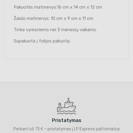
Pakuotės matmenys:16 cm x 14 cm x 12 cm
Žaislo matmenys: 10 cm x 9 cm x 11 cm
Tinka vyresniems nei 3 mėnesių vaikams.
Supakuota į folijos pakuotę.
Pristatymas
Perkant už 75 € – pristatymas į LP Express paštomatus