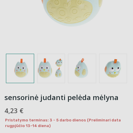
sensorinė judanti pelėda mėlyna
4,23 €
Pristatymo terminas: 3 - 5 darbo dienos (Preliminari data
rugpjūčio 13-14 diena)