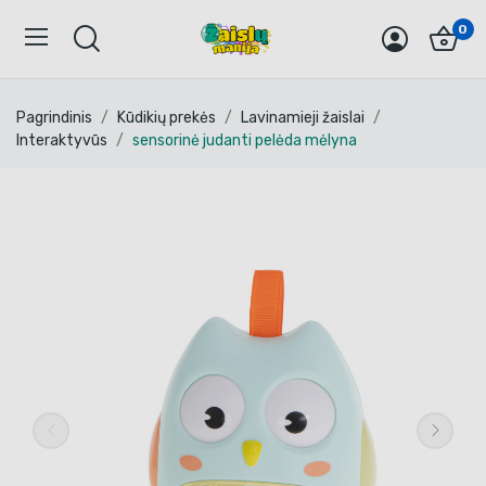
0
Pagrindinis
Kūdikių prekės
Lavinamieji žaislai
Interaktyvūs
sensorinė judanti pelėda mėlyna