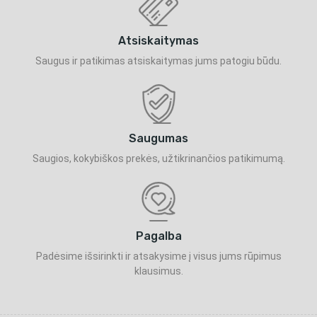
Atsiskaitymas
Saugus ir patikimas atsiskaitymas jums patogiu būdu.
Saugumas
Saugios, kokybiškos prekės, užtikrinančios patikimumą.
Pagalba
Padėsime išsirinkti ir atsakysime į visus jums rūpimus
klausimus.