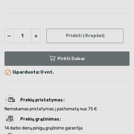
Pridėti Į Krepšelį
Pirkti Dabar

Išparduota: 0 vnt.
Prekių pristatymas
Nemokamas pristatymas į paštomatą nuo 75 €
Prekių grąžinimas
14 darbo dienų pinigų grąžinimo garantija