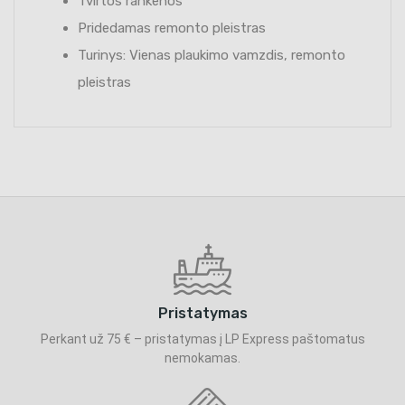
Tvirtos rankenos
Pridedamas remonto pleistras
Turinys: Vienas plaukimo vamzdis, remonto
pleistras
Pristatymas
Perkant už 75 € – pristatymas į LP Express paštomatus
nemokamas.