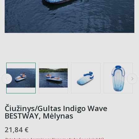
Čiužinys/Gultas Indigo Wave
BESTWAY, Mėlynas
21,84 €