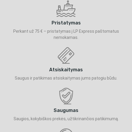
Pristatymas
Perkant už 75 € – pristatymas į LP Express paštomatus
nemokamas.
Atsiskaitymas
Saugus ir patikimas atsiskaitymas jums patogiu būdu.
Saugumas
Saugios, kokybiškos prekės, užtikrinančios patikimumą.