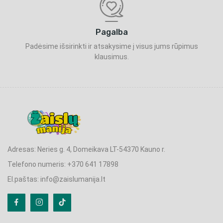
Pagalba
Padėsime išsirinkti ir atsakysime į visus jums rūpimus
klausimus.
Adresas: Neries g. 4, Domeikava LT-54370 Kauno r.
Telefono numeris: +370 641 17898
El.paštas: info@zaislumanija.lt