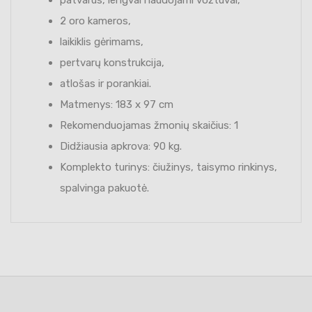
2 oro kameros,
laikiklis gėrimams,
pertvarų konstrukcija,
atlošas ir porankiai.
Matmenys: 183 x 97 cm
Rekomenduojamas žmonių skaičius: 1
Didžiausia apkrova: 90 kg.
Komplekto turinys: čiužinys, taisymo rinkinys,
spalvinga pakuotė.