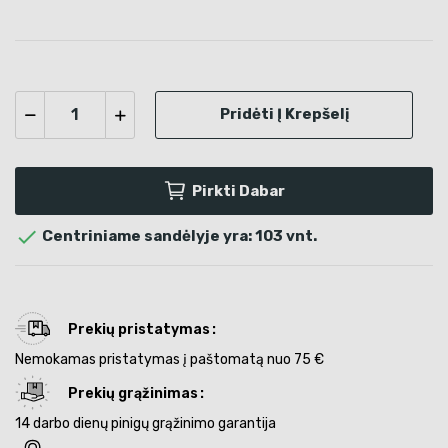
Pridėti Į Krepšelį
Pirkti Dabar

Centriniame sandėlyje yra: 103 vnt.
Prekių pristatymas
Nemokamas pristatymas į paštomatą nuo 75 €
Prekių grąžinimas
14 darbo dienų pinigų grąžinimo garantija