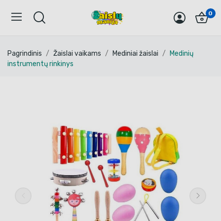
0
Pagrindinis
Žaislai vaikams
Mediniai žaislai
Medinių
instrumentų rinkinys