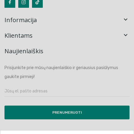
Informacija

Klientams

Naujienlaiškis
Prisijunkite prie mūsų naujienlaiškio ir geriausius pasiūlymus
gaukite pirmieji!
PRENUMERUOTI