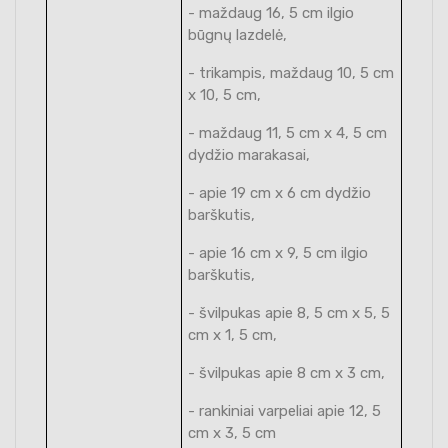
- maždaug 16, 5 cm ilgio
būgnų lazdelė,
- trikampis, maždaug 10, 5 cm
x 10, 5 cm,
- maždaug 11, 5 cm x 4, 5 cm
dydžio marakasai,
- apie 19 cm x 6 cm dydžio
barškutis,
- apie 16 cm x 9, 5 cm ilgio
barškutis,
- švilpukas apie 8, 5 cm x 5, 5
cm x 1, 5 cm,
- švilpukas apie 8 cm x 3 cm,
- rankiniai varpeliai apie 12, 5
cm x 3, 5 cm