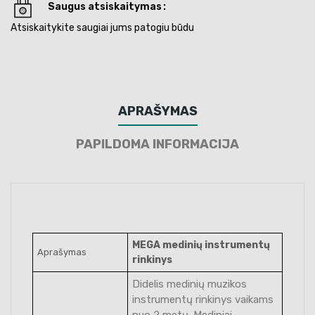
Saugus atsiskaitymas
Atsiskaitykite saugiai jums patogiu būdu
APRAŠYMAS
PAPILDOMA INFORMACIJA
MEGA medinių instrumentų
Aprašymas
rinkinys
Didelis medinių muzikos
instrumentų rinkinys vaikams
nuo 2 metų. Mediniai