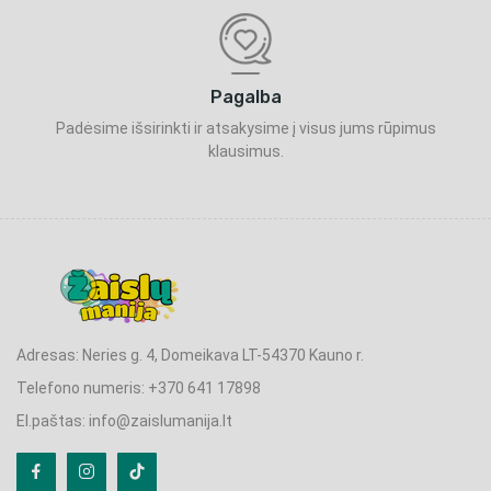
Pagalba
Padėsime išsirinkti ir atsakysime į visus jums rūpimus
klausimus.
Adresas: Neries g. 4, Domeikava LT-54370 Kauno r.
Telefono numeris: +370 641 17898
El.paštas: info@zaislumanija.lt