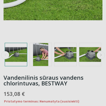
Vandenilinis sūraus vandens
chlorintuvas, BESTWAY
153,08 €
Pristatymo terminas: Nenumatyta (susisiekti)