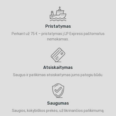
Pristatymas
Perkant už 75 € – pristatymas į LP Express paštomatus
nemokamas.
Atsiskaitymas
Saugus ir patikimas atsiskaitymas jums patogiu būdu.
Saugumas
Saugios, kokybiškos prekės, užtikrinančios patikimumą.