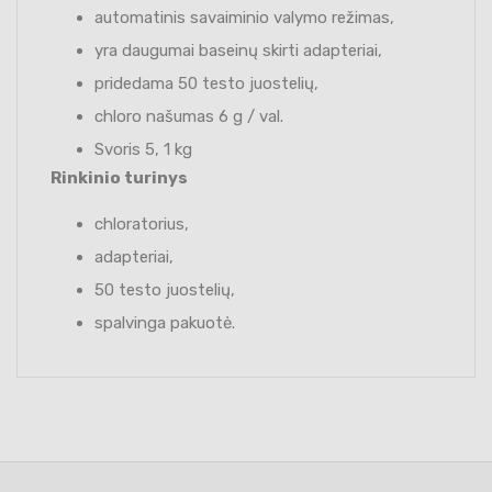
automatinis savaiminio valymo režimas,
yra daugumai baseinų skirti adapteriai,
pridedama 50 testo juostelių,
chloro našumas 6 g / val.
Svoris 5, 1 kg
Rinkinio turinys
chloratorius,
adapteriai,
50 testo juostelių,
spalvinga pakuotė.