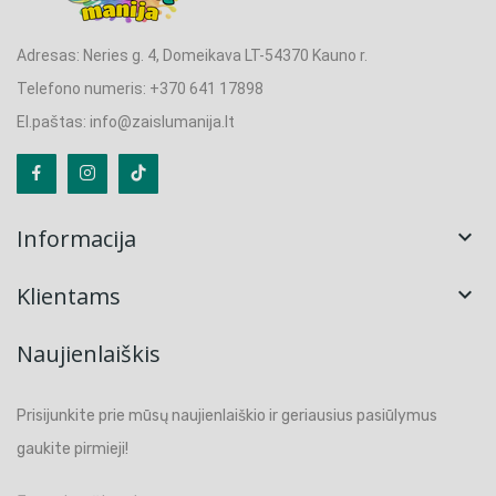
Adresas: Neries g. 4, Domeikava LT-54370 Kauno r.
Telefono numeris: +370 641 17898
El.paštas: info@zaislumanija.lt
Informacija

Klientams

Naujienlaiškis
Prisijunkite prie mūsų naujienlaiškio ir geriausius pasiūlymus
gaukite pirmieji!