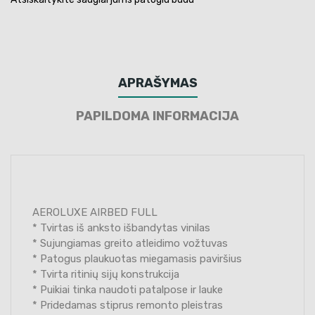
APRAŠYMAS
PAPILDOMA INFORMACIJA
AEROLUXE AIRBED FULL
* Tvirtas iš anksto išbandytas vinilas
* Sujungiamas greito atleidimo vožtuvas
* Patogus plaukuotas miegamasis paviršius
* Tvirta ritinių sijų konstrukcija
* Puikiai tinka naudoti patalpose ir lauke
* Pridedamas stiprus remonto pleistras