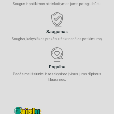
Saugus ir patikimas atsiskaitymas jums patogiu būdu.
Saugumas
Saugios, kokybiškos prekės, užtikrinančios patikimumą.
Pagalba
Padėsime išsirinkti ir atsakysime į visus jums rūpimus
klausimus.