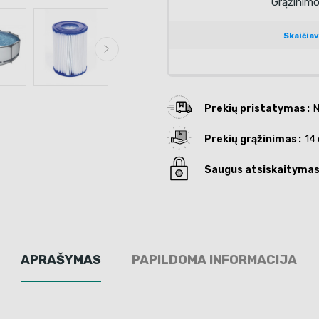
Prekių pristatymas
N
Prekių grąžinimas
14 
Saugus atsiskaityma
APRAŠYMAS
PAPILDOMA INFORMACIJA