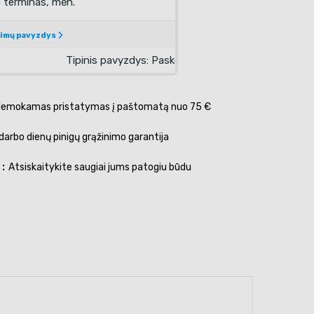
emokamas pristatymas į paštomatą nuo 75 €
darbo dienų pinigų grąžinimo garantija
s
Atsiskaitykite saugiai jums patogiu būdu