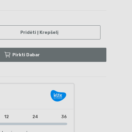
Pridėti Į Krepšelį
Pirkti Dabar