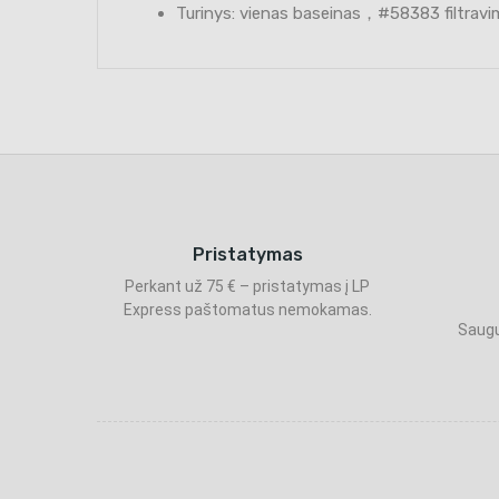
Turinys: vienas baseinas，#58383 filtravi
Pristatymas
Perkant už 75 € – pristatymas į LP
Express paštomatus nemokamas.
Saugu