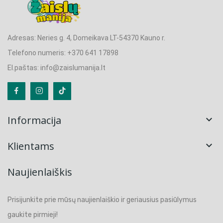
Adresas: Neries g. 4, Domeikava LT-54370 Kauno r.
Telefono numeris: +370 641 17898
El.paštas: info@zaislumanija.lt
Informacija

Klientams

Naujienlaiškis
Prisijunkite prie mūsų naujienlaiškio ir geriausius pasiūlymus
gaukite pirmieji!