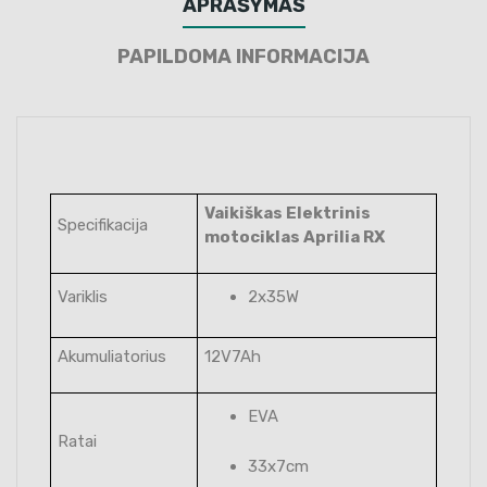
APRAŠYMAS
PAPILDOMA INFORMACIJA
Vaikiškas Elektrinis
Specifikacija
motociklas Aprilia RX
Variklis
2x35W
Akumuliatorius
12V7Ah
EVA
Ratai
33x7cm