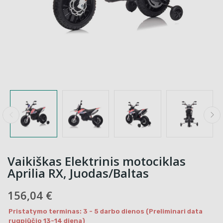
Vaikiškas Elektrinis motociklas
Aprilia RX, Juodas/Baltas
156,04 €
Pristatymo terminas: 3 - 5 darbo dienos (Preliminari data
rugpjūčio 13-14 diena)