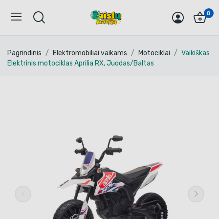
0
Pagrindinis
Elektromobiliai vaikams
Motociklai
Vaikiškas
Elektrinis motociklas Aprilia RX, Juodas/Baltas