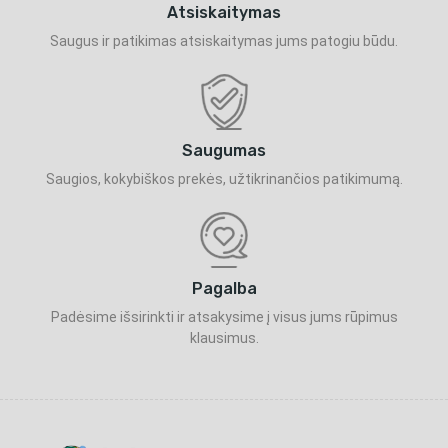
Atsiskaitymas
Saugus ir patikimas atsiskaitymas jums patogiu būdu.
Saugumas
Saugios, kokybiškos prekės, užtikrinančios patikimumą.
Pagalba
Padėsime išsirinkti ir atsakysime į visus jums rūpimus
klausimus.