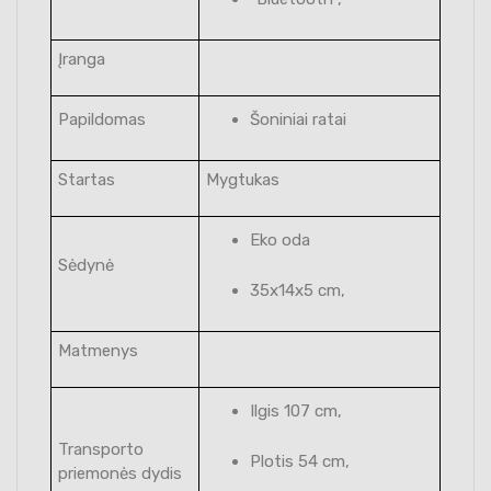
Įranga
Papildomas
Šoniniai ratai
Startas
Mygtukas
Eko oda
Sėdynė
35x14x5 cm,
Matmenys
Ilgis 107 cm,
Transporto
Plotis 54 cm,
priemonės dydis