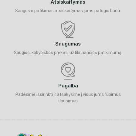
Atsiskaitymas
Saugus ir patikimas atsiskaitymas jums patogiu būdu.
Saugumas
Saugios, kokybiškos prekės, užtikrinančios patikimumą.
Pagalba
Padėsime išsirinkti ir atsakysime į visus jums rūpimus
klausimus.