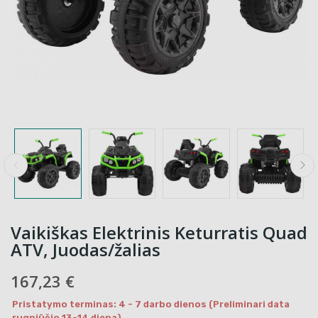
Vaikiškas Elektrinis Keturratis Quad
ATV, Juodas/žalias
167,23 €
Pristatymo terminas: 4 - 7 darbo dienos (Preliminari data
rugpjūčio 13-14 diena)