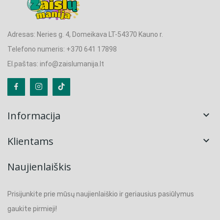
Adresas: Neries g. 4, Domeikava LT-54370 Kauno r.
Telefono numeris: +370 641 17898
El.paštas: info@zaislumanija.lt
Informacija

Klientams

Naujienlaiškis
Prisijunkite prie mūsų naujienlaiškio ir geriausius pasiūlymus
gaukite pirmieji!