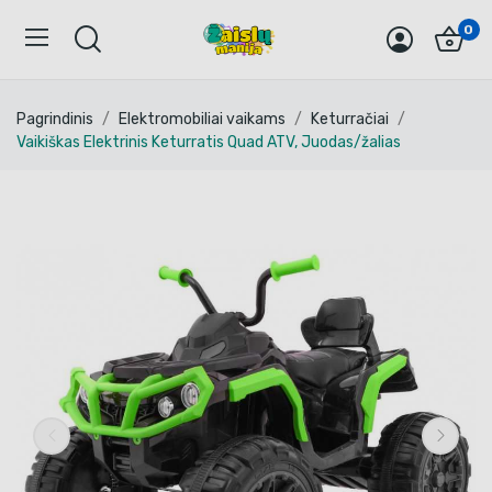
0
Pagrindinis
Elektromobiliai vaikams
Keturračiai
Vaikiškas Elektrinis Keturratis Quad ATV, Juodas/žalias