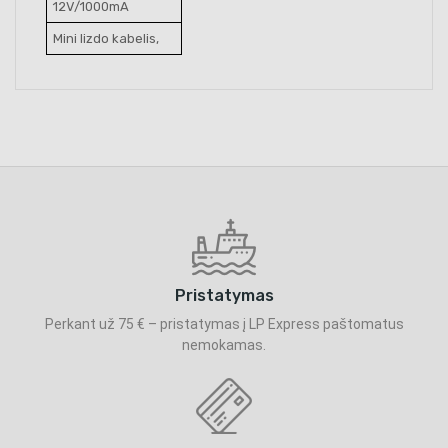
12V/1000mA
Mini lizdo kabelis,
Pristatymas
Perkant už 75 € – pristatymas į LP Express paštomatus
nemokamas.