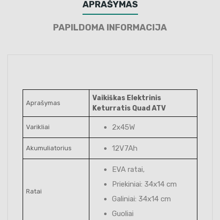
APRAŠYMAS
PAPILDOMA INFORMACIJA
Vaikiškas Elektrinis
Aprašymas
Keturratis Quad ATV
2x45W
Varikliai
12V7Ah
Akumuliatorius
EVA ratai,
Priekiniai: 34x14 cm
Ratai
Galiniai: 34x14 cm
Guoliai