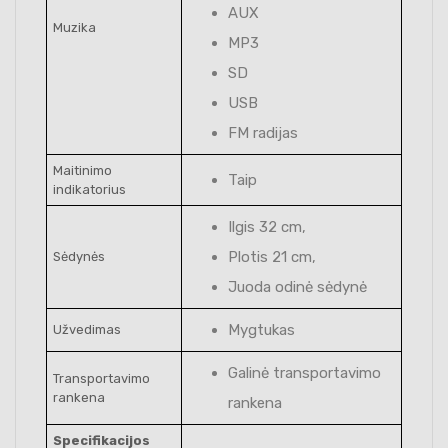
AUX
Muzika
MP3
SD
USB
FM radijas
Maitinimo
Taip
indikatorius
Ilgis 32 cm,
Plotis 21 cm,
Sėdynės
Juoda odinė sėdynė
Mygtukas
Užvedimas
Galinė transportavimo
Transportavimo
rankena
rankena
Specifikacijos