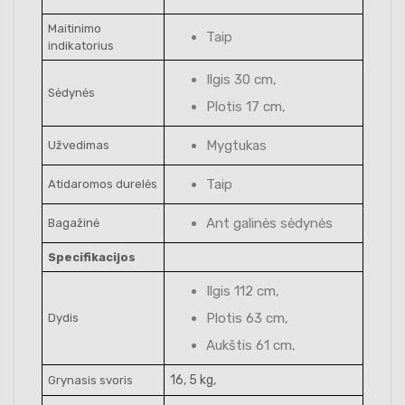
Maitinimo
Taip
indikatorius
Ilgis 30 cm,
Sėdynės
Plotis 17 cm,
Mygtukas
Užvedimas
Taip
Atidaromos durelės
Ant galinės sėdynės
Bagažinė
Specifikacijos
Ilgis 112 cm,
Plotis 63 cm,
Dydis
Aukštis 61 cm,
16, 5 kg,
Grynasis svoris