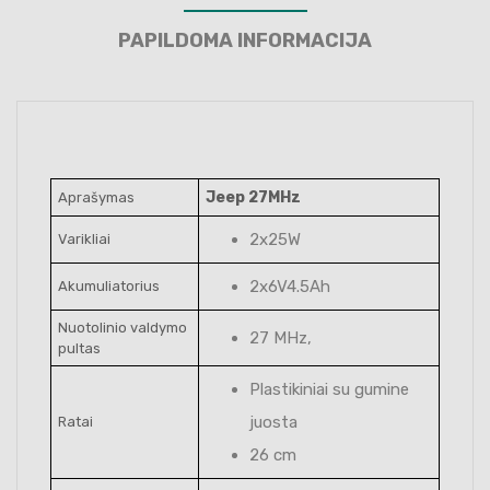
PAPILDOMA INFORMACIJA
Jeep 27MHz
Aprašymas
2x25W
Varikliai
2x6V4.5Ah
Akumuliatorius
Nuotolinio valdymo
27 MHz,
pultas
Plastikiniai su gumine
juosta
Ratai
26 cm