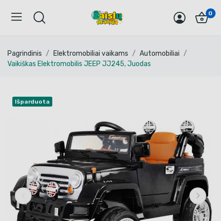
0
Pagrindinis
Elektromobiliai vaikams
Automobiliai
Vaikiškas Elektromobilis JEEP JJ245, Juodas
Išparduota