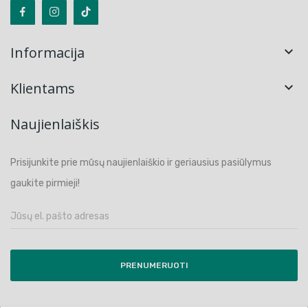
Informacija

Klientams

Naujienlaiškis
Prisijunkite prie mūsų naujienlaiškio ir geriausius pasiūlymus
gaukite pirmieji!
PRENUMERUOTI