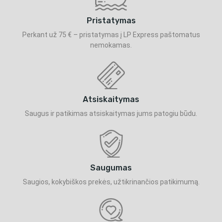
Pristatymas
Perkant už 75 € – pristatymas į LP Express paštomatus
nemokamas.
Atsiskaitymas
Saugus ir patikimas atsiskaitymas jums patogiu būdu.
Saugumas
Saugios, kokybiškos prekės, užtikrinančios patikimumą.