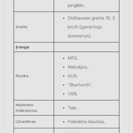
jungiklis,
Didžiausias greitis 15, 5
km/h (gamintojo
Greitis
duomenys),
Įranga
MP3,
Melodijos,
AUX,
Muzika
"Bluetooth",
USB,
Maitinimo
Taip,
indikatorius
Paleidimo klavišas,
Užvedimas