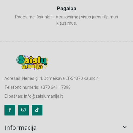
Pagalba
Padėsime išsirinkti ir atsakysime į visus jums rūpimus
klausimus.
Adresas: Neries g. 4, Domeikava LT-54370 Kauno r.
Telefono numeris: +370 641 17898
El.paštas: info@zaislumanija.lt
Informacija
