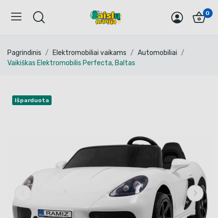
0
Pagrindinis
Elektromobiliai vaikams
Automobiliai
Vaikiškas Elektromobilis Perfecta, Baltas
Išparduota