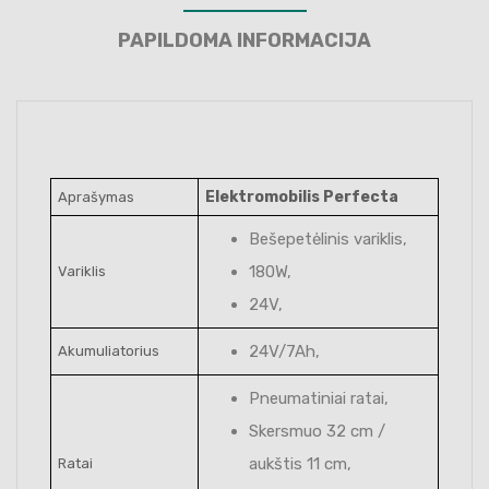
PAPILDOMA INFORMACIJA
Elektromobilis Perfecta
Aprašymas
Bešepetėlinis variklis,
180W,
Variklis
24V,
24V/7Ah,
Akumuliatorius
Pneumatiniai ratai,
Skersmuo 32 cm /
aukštis 11 cm,
Ratai