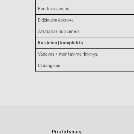
Bendrasis svoris
Didžiausia apkrova
Atstumas nuo žemės
Kas įeina į komplektą
Vadovas + montavimo rinkinys,
Uždangalas
Pristatymas