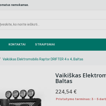
aštomatus nemokamas.
KONTAKTAI
STRAIPSNIAI
Vaikiškas Elektromobilis Raptor DRIFTER 4 x 4, Baltas
Vaikiškas Elektrom
Baltas
224,54 €
Pristatymo terminas: 3 - 5 darb