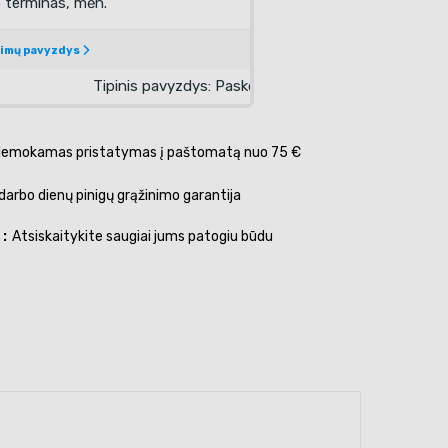
emokamas pristatymas į paštomatą nuo 75 €
darbo dienų pinigų grąžinimo garantija
s
Atsiskaitykite saugiai jums patogiu būdu