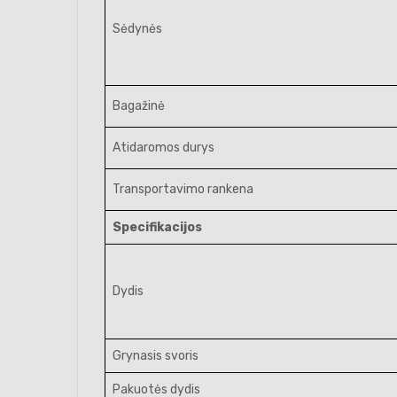
Sėdynės
Bagažinė
Atidaromos durys
Transportavimo rankena
Specifikacijos
Dydis
Grynasis svoris
Pakuotės dydis