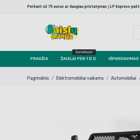
Perkant už 75 eurus ar daugiau pristatymas į LP Express p
Sandėlyje!
PRADŽIA
ŽAISLAI PER 1 D.D
IŠPARDAVIMAS
Pagrindinis
Elektromobiliai vaikams
Automobiliai