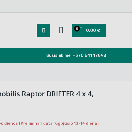
0
0,00 €
Susisiekime:
+370 641 17898
obilis Raptor DRIFTER 4 x 4,
o dienos (Preliminari data rugpjūčio 13-14 diena)