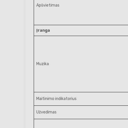
Apšvietimas
Įranga
Muzika
Maitinimo indikatorius
Užvedimas