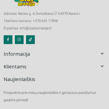
Adresas: Neries g. 4, Domeikava LT-54370 Kauno r.
Telefono numeris: +370 641 17898
El.paštas: info@zaislumanija.lt
Informacija

Klientams

Naujienlaiškis
Prisijunkite prie mūsų naujienlaiškio ir geriausius pasiūlymus
gaukite pirmieji!