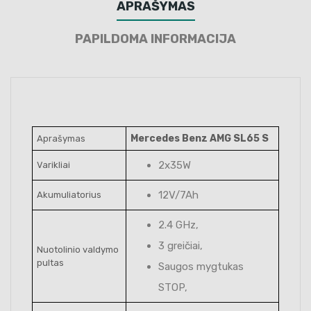
APRAŠYMAS
PAPILDOMA INFORMACIJA
Mercedes Benz AMG SL65 S
Aprašymas
2x35W
Varikliai
12V/7Ah
Akumuliatorius
2.4 GHz,
3 greičiai,
Nuotolinio valdymo
pultas
Saugos mygtukas
STOP,