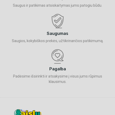
Saugus ir patikimas atsiskaitymas jums patogiu būdu.
Saugumas
Saugios, kokybiškos prekės, užtikrinančios patikimumą.
Pagalba
Padėsime išsirinkti ir atsakysime į visus jums rūpimus
klausimus.