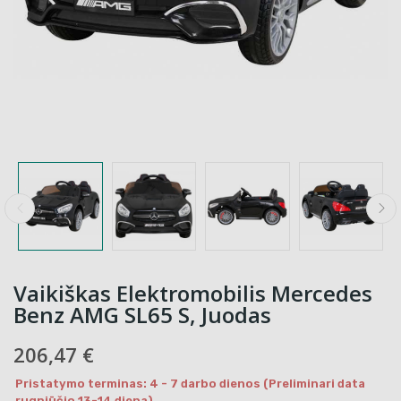
Vaikiškas Elektromobilis Mercedes
Benz AMG SL65 S, Juodas
206,47 €
Pristatymo terminas: 4 - 7 darbo dienos (Preliminari data
rugpjūčio 13-14 diena)