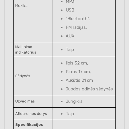
MP3
Muzika
USB
"Bluetooth",
FM radijas,
AUX,
Maitinimo
Taip
indikatorius
Ilgis 32 cm,
Plotis 17 cm,
Sėdynės
Aukštis 21 cm
Juodos odinės sėdynės
Jungiklis
Užvedimas
Taip
Atidaromos durys
Specifikacijos