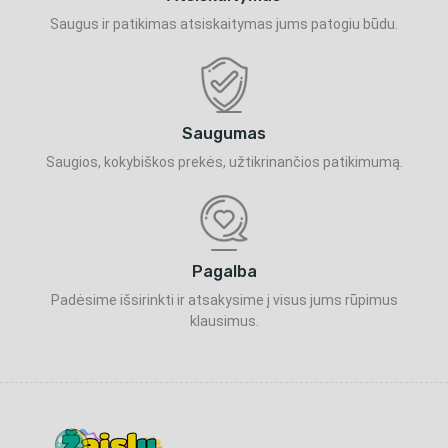
Saugus ir patikimas atsiskaitymas jums patogiu būdu.
Saugumas
Saugios, kokybiškos prekės, užtikrinančios patikimumą.
Pagalba
Padėsime išsirinkti ir atsakysime į visus jums rūpimus
klausimus.