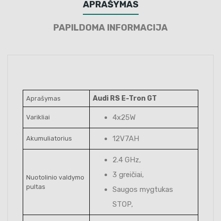
APRAŠYMAS
PAPILDOMA INFORMACIJA
Audi RS E-Tron GT
Aprašymas
4x25W
Varikliai
12V7AH
Akumuliatorius
2.4 GHz,
3 greičiai,
Nuotolinio valdymo
pultas
Saugos mygtukas
STOP,