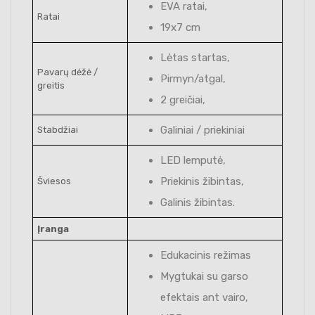
EVA ratai,
Ratai
19x7 cm
Lėtas startas,
Pavarų dėžė /
Pirmyn/atgal,
greitis
2 greičiai,
Galiniai / priekiniai
Stabdžiai
LED lemputė,
Priekinis žibintas,
Šviesos
Galinis žibintas.
Įranga
Edukacinis režimas
Mygtukai su garso
efektais ant vairo,