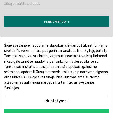
PRENUMERUOTI
Šioje svetainėje naudojame slapukus, siekiant užtikrinti tinkamą
Pirkimo sąlygos ir taisyklės
Privatumo politika
svetainės veikimą, taip pat gerinti ir analizuoti lankytojų patirtį.
Tam tikri slapukai yra būtini, kad mūsų svetainė veiktų tinkamai
Garantinis aptarnavimas
Prekių pristatymas
ir kad galėtumėte naudotis jos funkcijomis Jei sutiksite su
Prekių grąžinimas
Atsiskaitymo būdai
funkciniais ir statistiniais (analitiniais) slapukais, galėsime
sėkmingai apdoroti Jūsų duomenis, tokius kaip naršymo elgsena
arba unikalūs ID šioje svetainėje. Nesutikimas arba sutikimo
atšaukimas gali neigiamai paveikti tam tikras svetainės
funkcijas.
Nustatymai