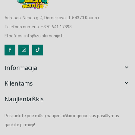
Adresas: Neries g. 4, Domeikava LT-54370 Kauno r.
Telefono numeris: +370 641 17898
El.paštas: info@zaislumanija.lt
Informacija

Klientams

Naujienlaiškis
Prisijunkite prie mūsų naujienlaiškio ir geriausius pasiūlymus
gaukite pirmieji!