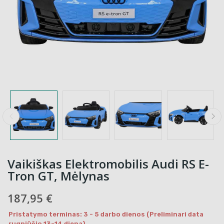
Vaikiškas Elektromobilis Audi RS E-
Tron GT, Mėlynas
187,95 €
Pristatymo terminas: 3 - 5 darbo dienos (Preliminari data
rugpjūčio 13-14 diena)