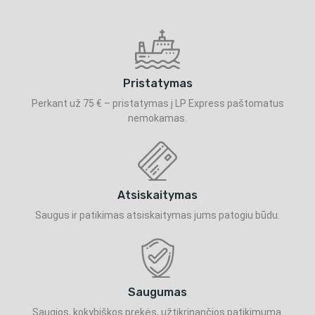
Pristatymas
Perkant už 75 € – pristatymas į LP Express paštomatus
nemokamas.
Atsiskaitymas
Saugus ir patikimas atsiskaitymas jums patogiu būdu.
Saugumas
Saugios, kokybiškos prekės, užtikrinančios patikimumą.