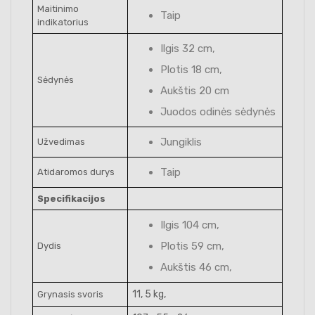
Maitinimo
Taip
indikatorius
Ilgis 32 cm,
Plotis 18 cm,
Sėdynės
Aukštis 20 cm
Juodos odinės sėdynės
Jungiklis
Užvedimas
Taip
Atidaromos durys
Specifikacijos
Ilgis 104 cm,
Plotis 59 cm,
Dydis
Aukštis 46 cm,
11, 5 kg,
Grynasis svoris