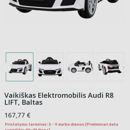
Vaikiškas Elektromobilis Audi R8
LIFT, Baltas
167,77 €
Pristatymo terminas: 3 - 9 darbo dienos (Preliminari data
rugpjūčio 20-21 diena)