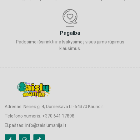
Pagalba
Padėsime išsirinkti ir atsakysime į visus jums rūpimus
klausimus.
Adresas: Neries g. 4, Domeikava LT-54370 Kauno r.
Telefono numeris: +370 641 17898
El.paštas: info@zaislumanija.lt