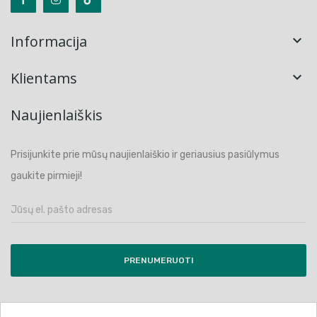
Informacija

Klientams

Naujienlaiškis
Prisijunkite prie mūsų naujienlaiškio ir geriausius pasiūlymus
gaukite pirmieji!
PRENUMERUOTI