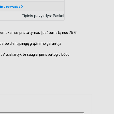
emokamas pristatymas į paštomatą nuo 75 €
darbo dienų pinigų grąžinimo garantija
s
Atsiskaitykite saugiai jums patogiu būdu