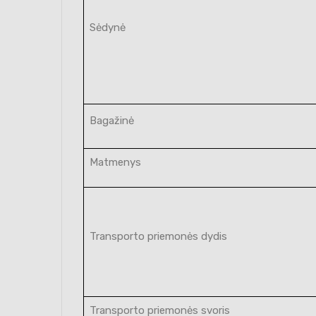
Sėdynė
Bagažinė
Matmenys
Transporto priemonės dydis
Transporto priemonės svoris