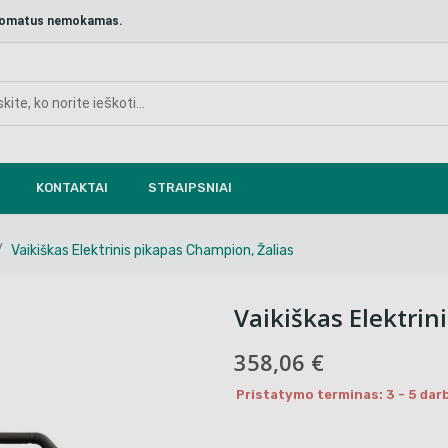
aštomatus nemokamas.
KONTAKTAI
STRAIPSNIAI
Vaikiškas Elektrinis pikapas Champion, Žalias
Vaikiškas Elektrin
358,06 €
Pristatymo terminas: 3 - 5 darb