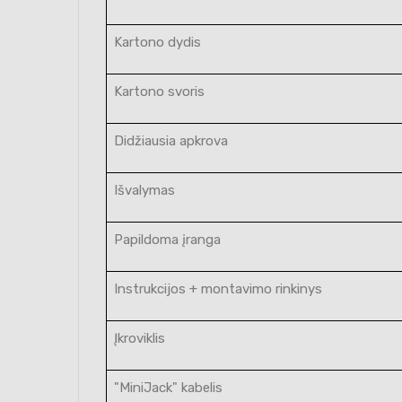
Kartono dydis
Kartono svoris
Didžiausia apkrova
Išvalymas
Papildoma įranga
Instrukcijos + montavimo rinkinys
Įkroviklis
"MiniJack" kabelis