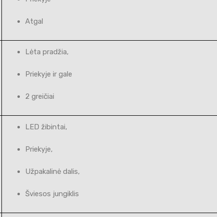
Atgal
Lėta pradžia,
Priekyje ir gale
2 greičiai
LED žibintai,
Priekyje,
Užpakalinė dalis,
Šviesos jungiklis