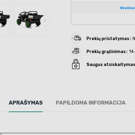
Prekių pristatymas
N
Prekių grąžinimas
14 
Saugus atsiskaityma
APRAŠYMAS
PAPILDOMA INFORMACIJA