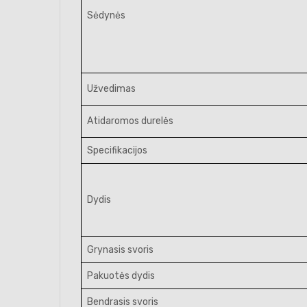
Sėdynės
Užvedimas
Atidaromos durelės
Specifikacijos
Dydis
Grynasis svoris
Pakuotės dydis
Bendrasis svoris