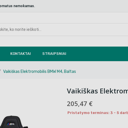
aštomatus nemokamas.
KONTAKTAI
STRAIPSNIAI
Vaikiškas Elektromobilis BMW M4, Baltas
Vaikiškas Elektro
205,47 €
Pristatymo terminas: 3 - 5 darb