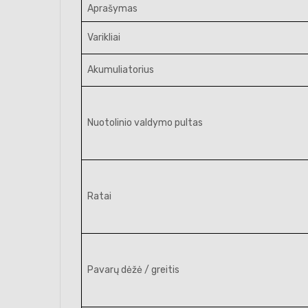
Aprašymas
Varikliai
Akumuliatorius
Nuotolinio valdymo pultas
Ratai
Pavarų dėžė / greitis