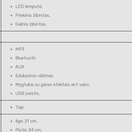
LED lemputė,
Priekinis žibintas,
Galinis žibintas,
MP3
Bluetooth
AUX
Edukacinis rėžimas
Mygtukai su garso efektais ant vairo,
USB įvestis,
Taip
Ilgis 21 cm,
Plotis 34 cm,