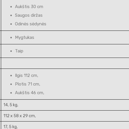
Aukštis 30 cm
Saugos diržas
Odinės sėdynės
Mygtukas
Taip
Ilgis 112 cm,
Plotis 71 cm,
Aukštis 46 cm,
14, 5 kg,
112 x 58 x 29 cm,
17, 5 kg,