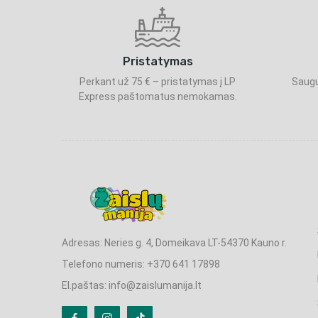
Pristatymas
Perkant už 75 € – pristatymas į LP
Saugu
Express paštomatus nemokamas.
Adresas: Neries g. 4, Domeikava LT-54370 Kauno r.
Telefono numeris: +370 641 17898
El.paštas: info@zaislumanija.lt