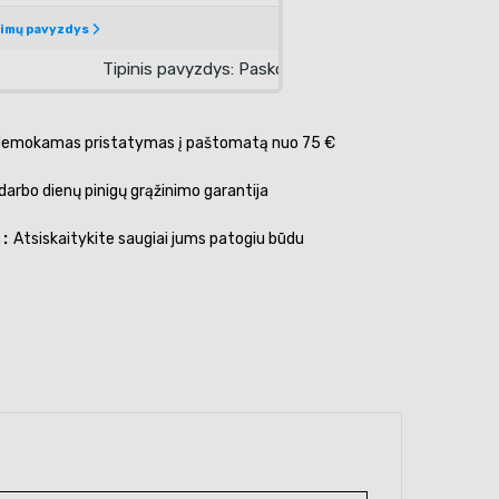
emokamas pristatymas į paštomatą nuo 75 €
darbo dienų pinigų grąžinimo garantija
s
Atsiskaitykite saugiai jums patogiu būdu