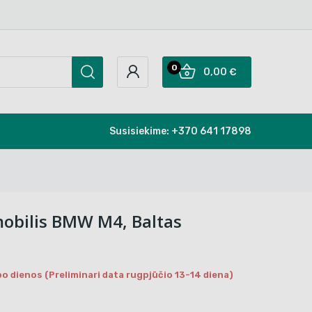
0
0,00 €
Susisiekime:
+370 641 17898
mobilis BMW M4, Baltas
o dienos (Preliminari data rugpjūčio 13-14 diena)