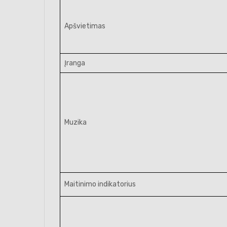
Apšvietimas
Įranga
Muzika
Maitinimo indikatorius