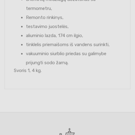
termometru,
Remonto rinkinys,
testavimo juostelės,
aliuminio lazda, 174 cm ilgio,
tinklelis priemaišoms iš vandens surinkti,
vakuuminio siurblio priedas su galimybe
prijungti sodo žarną.
Svoris 1, 4 kg.