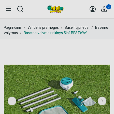
0
Pagrindinis
Vandens pramogos
Baseinų priedai
Baseino
valymas
Baseino valymo rinkinys 5in1 BESTWAY