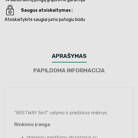
Saugus atsiskaitymas
Atsiskaitykite saugiai jums patogiu būdu
APRAŠYMAS
PAPILDOMA INFORMACIJA
"BESTWAY 5in1" valymo ir priežiūros rinkinys
Rinkinio įranga
cheminių medžiagų dozatorius su