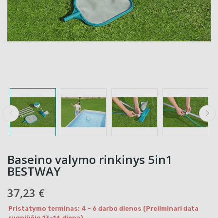
Baseino valymo rinkinys 5in1
BESTWAY
37,23 €
Pristatymo terminas: 4 - 6 darbo dienos (Preliminari data
rugpjūčio 13-14 diena)