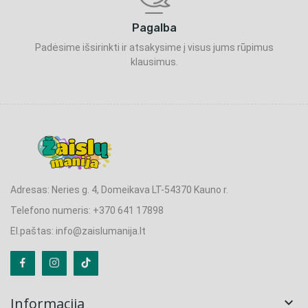
Pagalba
Padėsime išsirinkti ir atsakysime į visus jums rūpimus
klausimus.
Adresas: Neries g. 4, Domeikava LT-54370 Kauno r.
Telefono numeris: +370 641 17898
El.paštas: info@zaislumanija.lt
Informacija
