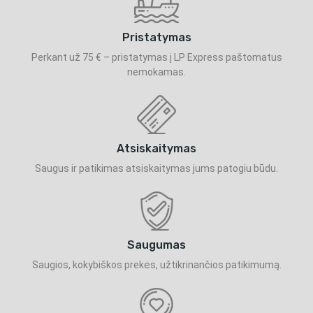
Pristatymas
Perkant už 75 € – pristatymas į LP Express paštomatus
nemokamas.
Atsiskaitymas
Saugus ir patikimas atsiskaitymas jums patogiu būdu.
Saugumas
Saugios, kokybiškos prekės, užtikrinančios patikimumą.